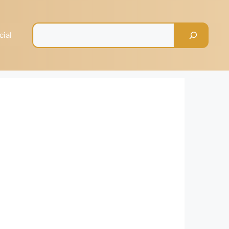
Pesquisar
cial