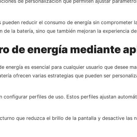
iones de personalización que permiten ajustar parámetros c
s pueden reducir el consumo de energía sin comprometer la f
n de la batería, sino que también mejoran la experiencia de
ro de energía mediante ap
e energía es esencial para cualquier usuario que desee max
atería ofrecen varias estrategias que pueden ser personali
 configurar perfiles de uso. Estos perfiles ajustan automá
cturno que reduzca el brillo de la pantalla y desactive las 