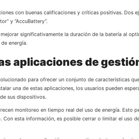
ciones con buenas calificaciones y críticas positivas. Dos
tor” y “AccuBattery”.
orar significativamente la duración de la batería al optim
 de energía.
las aplicaciones de gestió
volucionado para ofrecer un conjunto de características que
talar una de estas aplicaciones, los usuarios pueden espe
de sus dispositivos.
ecen monitoreo en tiempo real del uso de energía. Esto per
on esta información, es posible cerrar o limitar el uso de