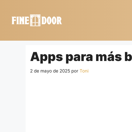
Saltar
al
contenido
Apps para más b
2 de mayo de 2025
por
Toni