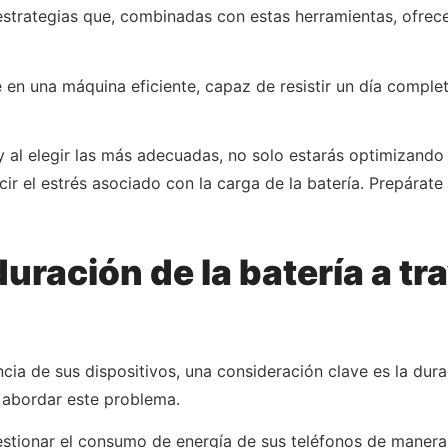
strategias que, combinadas con estas herramientas, ofrecen
n una máquina eficiente, capaz de resistir un día complet
al elegir las más adecuadas, no solo estarás optimizando e
r el estrés asociado con la carga de la batería. Prepárate p
uración de la batería a tr
cia de sus dispositivos, una consideración clave es la dur
 abordar este problema.
estionar el consumo de energía de sus teléfonos de manera 