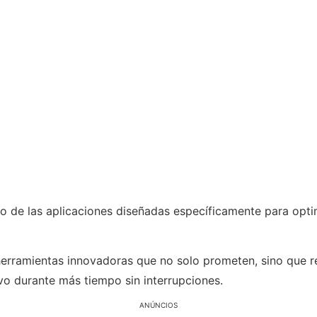
so de las aplicaciones diseñadas específicamente para optim
erramientas innovadoras que no solo prometen, sino que rea
vo durante más tiempo sin interrupciones.
ANÚNCIOS