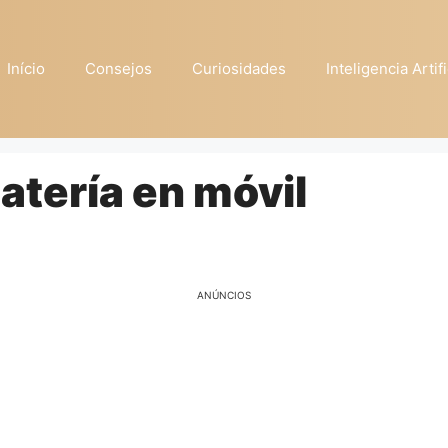
Início
Consejos
Curiosidades
Inteligencia Artifi
atería en móvil
ANÚNCIOS