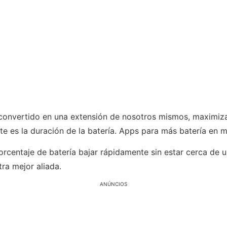
nvertido en una extensión de nosotros mismos, maximizar
 es la duración de la batería. Apps para más batería en m
porcentaje de batería bajar rápidamente sin estar cerca de
ra mejor aliada.
ANÚNCIOS