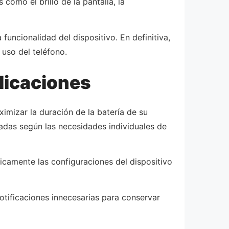
omo el brillo de la pantalla, la
uncionalidad del dispositivo. En definitiva,
 uso del teléfono.
licaciones
imizar la duración de la batería de su
zadas según las necesidades individuales de
ticamente las configuraciones del dispositivo
notificaciones innecesarias para conservar