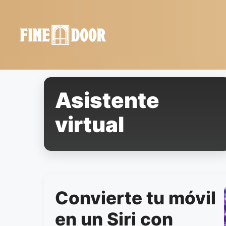
Saltar
al
contenido
Asistente
virtual
Convierte tu móvil
en un Siri con