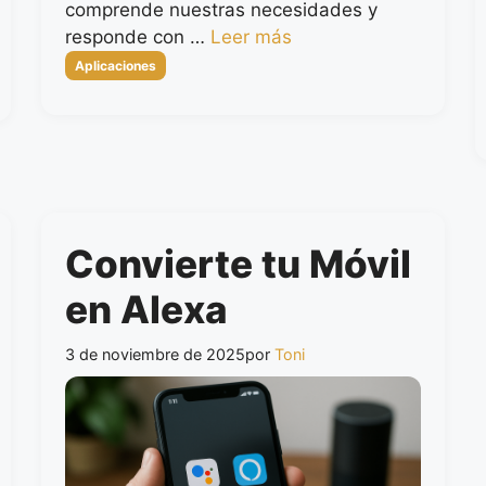
comprende nuestras necesidades y
responde con …
Leer más
Categorías
Aplicaciones
Convierte tu Móvil
en Alexa
3 de noviembre de 2025
por
Toni