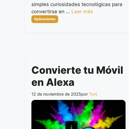
simples curiosidades tecnológicas para
convertirse en …
Leer más
Categorías
Aplicaciones
Convierte tu Móvil
en Alexa
12 de noviembre de 2025
por
Toni