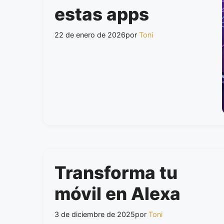
estas apps
22 de enero de 2026
por
Toni
Transforma tu
móvil en Alexa
3 de diciembre de 2025
por
Toni