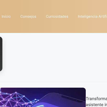
Início
Consejos
Curiosidades
Inteligencia Artifi
Transforma
asistente i