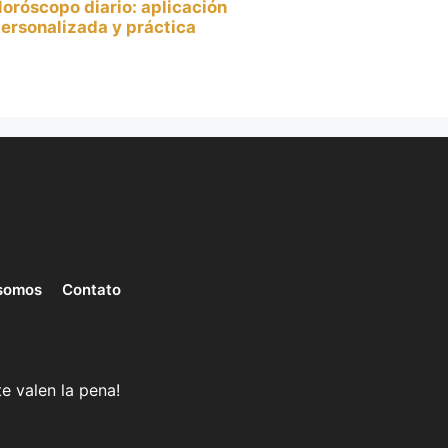
oróscopo diario: aplicación
ersonalizada y práctica
somos
Contato
e valen la pena!