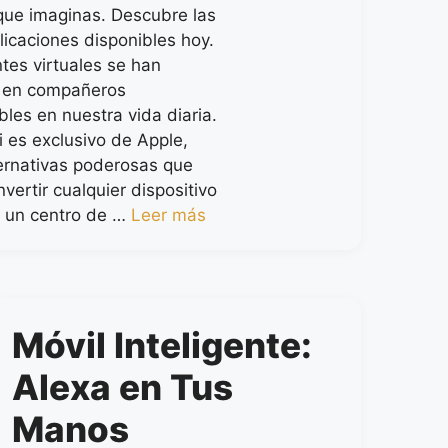
 que imaginas. Descubre las
licaciones disponibles hoy.
tes virtuales se han
o en compañeros
les en nuestra vida diaria.
i es exclusivo de Apple,
ternativas poderosas que
ertir cualquier dispositivo
 un centro de …
Leer más
Móvil Inteligente:
Alexa en Tus
Manos