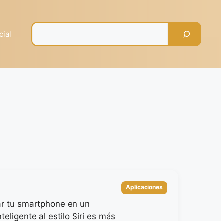
Pesquisar
cial
Categorías
Aplicaciones
r tu smartphone en un
nteligente al estilo Siri es más