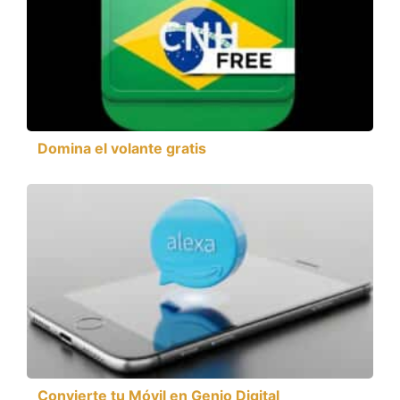
Domina el volante gratis
Convierte tu Móvil en Genio Digital