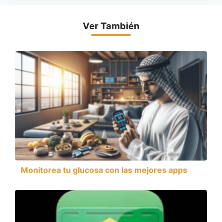
Ver También
Monitorea tu glucosa con las mejores apps