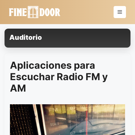
Saltar
al
Menú
contenido
Auditorio
Aplicaciones para
Escuchar Radio FM y
AM