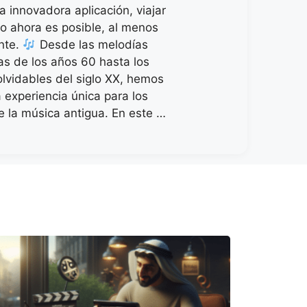
a innovadora aplicación, viajar
po ahora es posible, al menos
nte.
Desde las melodías
as de los años 60 hasta los
olvidables del siglo XX, hemos
 experiencia única para los
 la música antigua. En este …