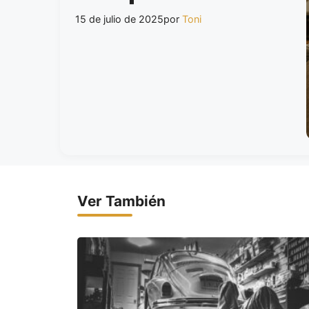
15 de julio de 2025
por
Toni
Ver También