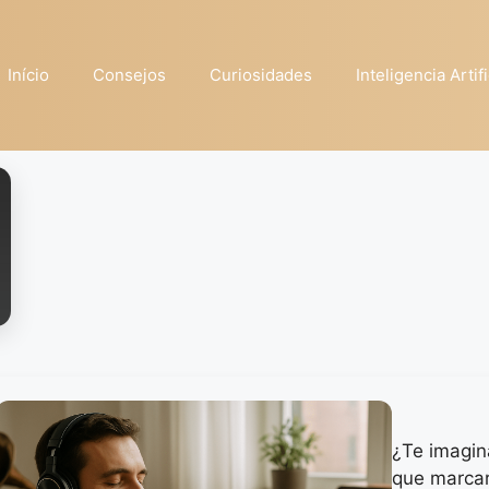
Início
Consejos
Curiosidades
Inteligencia Artifi
¿Te imagin
que marca