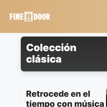
Saltar
al
contenido
Colección
clásica
Retrocede en el
tiempo con música