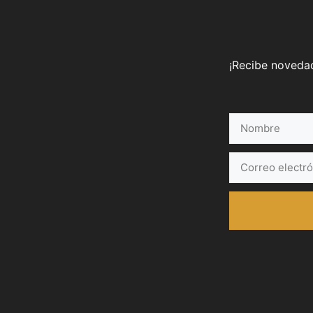
¡Recibe novedad
Nombre
Correo
electrónico