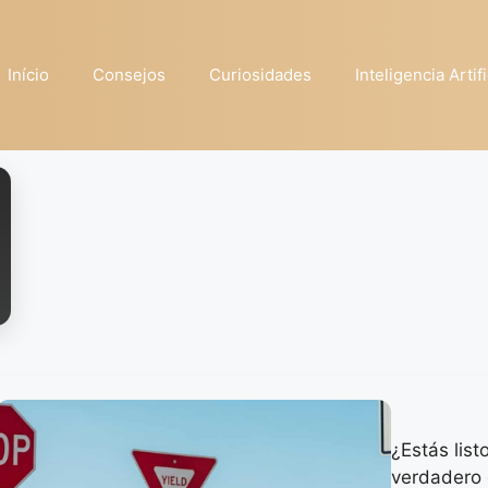
Início
Consejos
Curiosidades
Inteligencia Artifi
¿Estás list
verdadero 