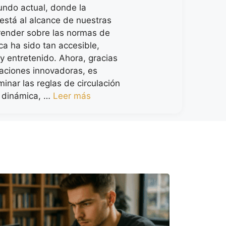
ndo actual, donde la
 está al alcance de nuestras
ender sobre las normas de
ca ha sido tan accesible,
 y entretenido. Ahora, gracias
caciones innovadoras, es
inar las reglas de circulación
 dinámica, …
Leer más