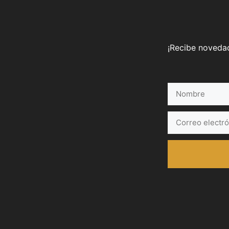
¡Recibe novedad
Nombre
Correo
electrónico