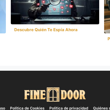
Descubre Quién Te Espía Ahora
P
uso
Política de Cookies
Política de privacidad
Quiénes 