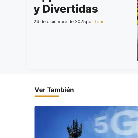
y Divertidas
24 de diciembre de 2025
por
Toni
Ver También