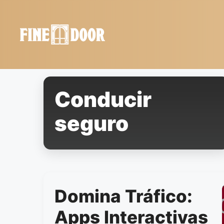
Saltar
al
contenido
Conducir
seguro
Domina Tráfico:
Apps Interactivas