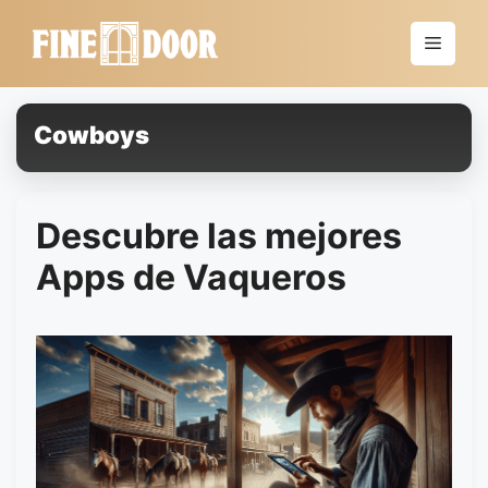
Saltar
al
Menú
contenido
Cowboys
Descubre las mejores
Apps de Vaqueros