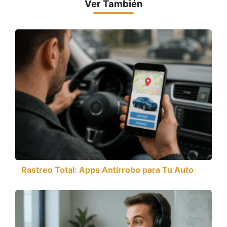
Ver También
Rastreo Total: Apps Antirrobo para Tu Auto