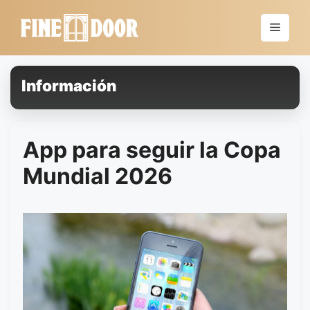
Saltar
al
Menú
contenido
Información
App para seguir la Copa
Mundial 2026