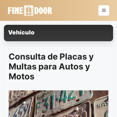
Saltar
al
Menú
contenido
Vehículo
Consulta de Placas y
Multas para Autos y
Motos