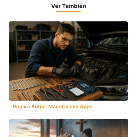
Ver También
Repara Autos: Maestro con Apps