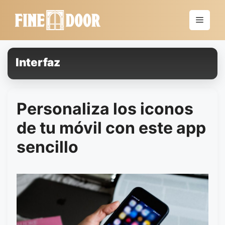
Saltar
al
Menú
contenido
Interfaz
Personaliza los iconos
de tu móvil con este app
sencillo