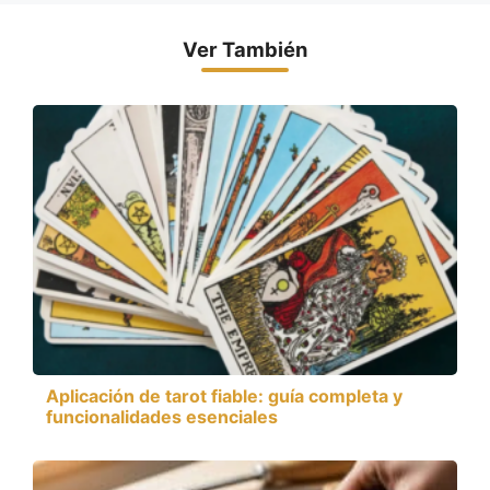
Ver También
Aplicación de tarot fiable: guía completa y
funcionalidades esenciales