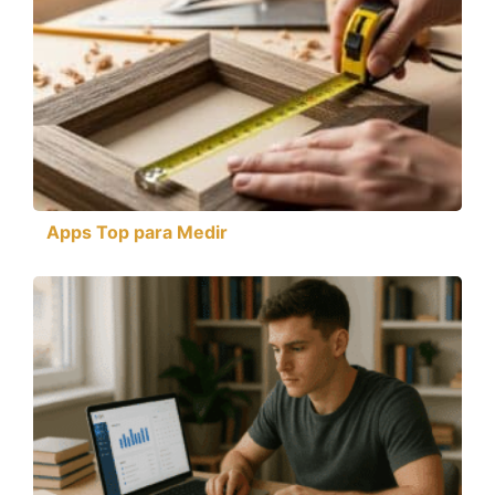
Apps Top para Medir