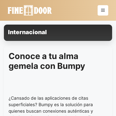
Saltar
al
Menú
contenido
Internacional
Conoce a tu alma
gemela con Bumpy
¿Cansado de las aplicaciones de citas
superficiales? Bumpy es la solución para
quienes buscan conexiones auténticas y