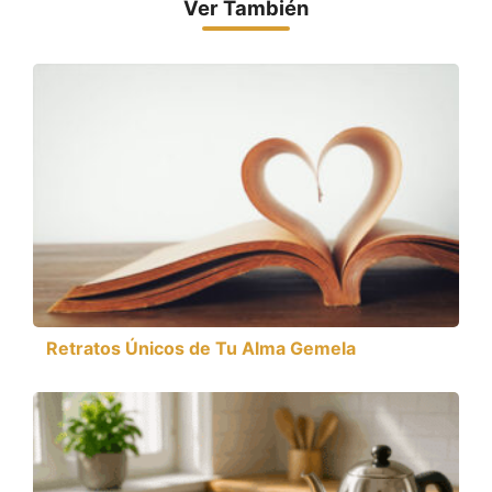
Ver También
Retratos Únicos de Tu Alma Gemela