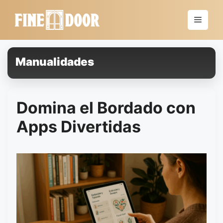
Saltar
al
Menú
contenido
Manualidades
Domina el Bordado con
Apps Divertidas