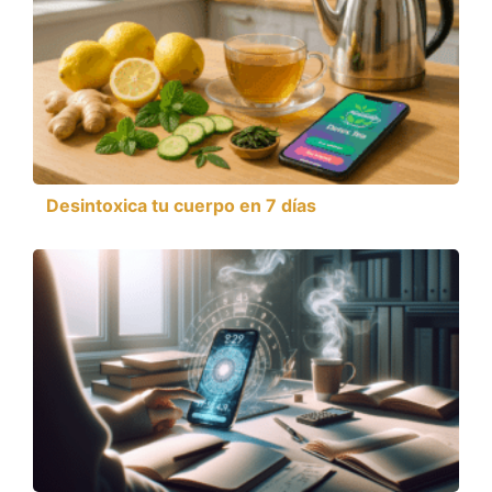
Desintoxica tu cuerpo en 7 días