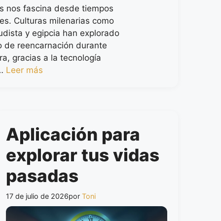
es nos fascina desde tiempos
es. Culturas milenarias como
budista y egipcia han explorado
o de reencarnación durante
ra, gracias a la tecnología
 …
Leer más
Aplicación para
explorar tus vidas
pasadas
17 de julio de 2026
por
Toni