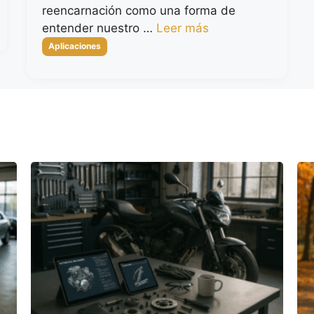
reencarnación como una forma de
entender nuestro …
Leer más
Categorías
Aplicaciones