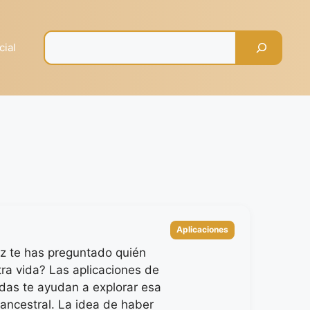
Pesquisar
cial
Categorías
Aplicaciones
z te has preguntado quién
tra vida? Las aplicaciones de
das te ayudan a explorar esa
 ancestral. La idea de haber