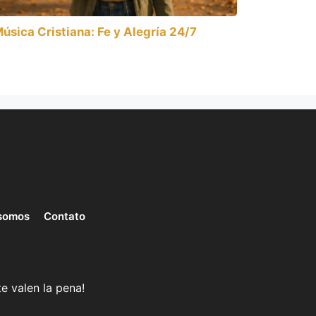
úsica Cristiana: Fe y Alegría 24/7
somos
Contato
e valen la pena!