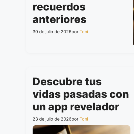
recuerdos
anteriores
30 de julio de 2026
por
Toni
Descubre tus
vidas pasadas con
un app revelador
23 de julio de 2026
por
Toni