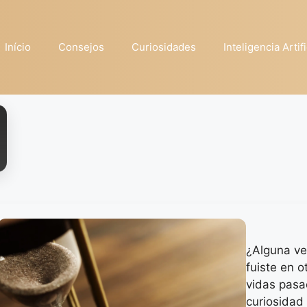
Início
Consejos
Curiosidades
Inteligencia Artifi
¿Alguna ve
fuiste en o
vidas pasa
curiosidad