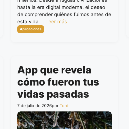
hasta la era digital moderna, el deseo
de comprender quiénes fuimos antes de
esta vida …
Leer más
Categorías
Aplicaciones
App que revela
cómo fueron tus
vidas pasadas
7 de julio de 2026
por
Toni