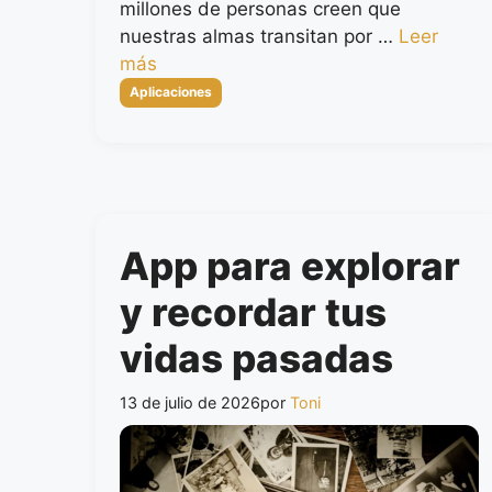
millones de personas creen que
nuestras almas transitan por …
Leer
más
Categorías
Aplicaciones
App para explorar
y recordar tus
vidas pasadas
13 de julio de 2026
por
Toni