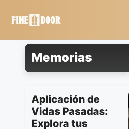
Saltar
al
contenido
Memorias
Aplicación de
Vidas Pasadas:
Explora tus