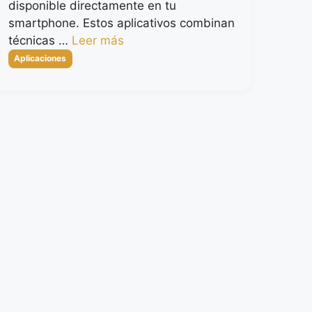
disponible directamente en tu
smartphone. Estos aplicativos combinan
técnicas …
Leer más
Categorías
Aplicaciones