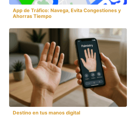
App de Tráfico: Navega, Evita Congestiones y
Ahorras Tiempo
Destino en tus manos digital