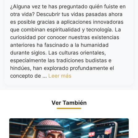
¿Alguna vez te has preguntado quién fuiste en
otra vida? Descubrir tus vidas pasadas ahora
es posible gracias a aplicaciones innovadoras
que combinan espiritualidad y tecnología. La
curiosidad por conocer nuestras existencias
anteriores ha fascinado a la humanidad
durante siglos. Las culturas orientales,
especialmente las tradiciones budistas e
hindúes, han explorado profundamente el
concepto de …
Leer más
Ver También