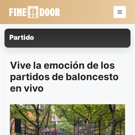
Saltar
al
Menú
contenido
Partido
Vive la emoción de los
partidos de baloncesto
en vivo