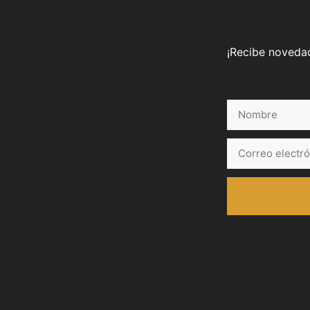
¡Recibe novedad
Nombre
Correo
electrónico