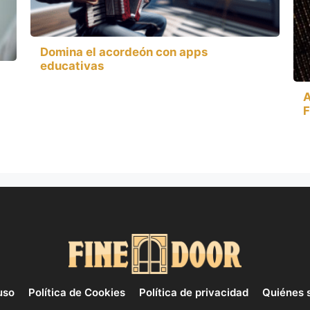
Domina el acordeón con apps
educativas
A
F
uso
Política de Cookies
Política de privacidad
Quiénes 