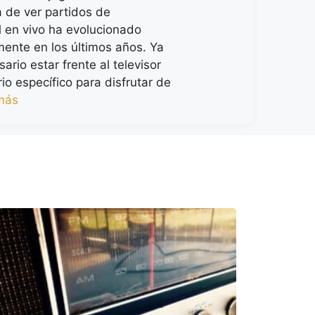
a de ver partidos de
 en vivo ha evolucionado
ente en los últimos años. Ya
ario estar frente al televisor
io específico para disfrutar de
más