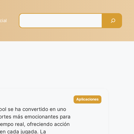
Pesquisar
cial
Categorías
Aplicaciones
bol se ha convertido en uno
ortes más emocionantes para
iempo real, ofreciendo acción
 en cada jugada. La