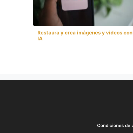
Restaura y crea imágenes y videos con
IA
Condiciones de 