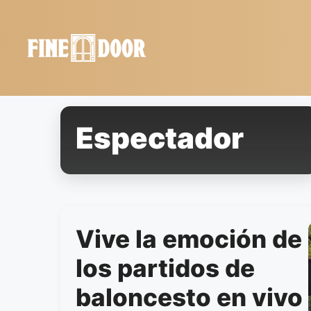
Saltar
al
contenido
Espectador
Vive la emoción de
los partidos de
baloncesto en vivo