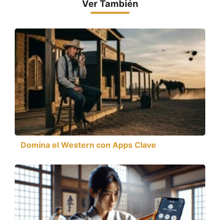
Ver También
Domina el Western con Apps Clave