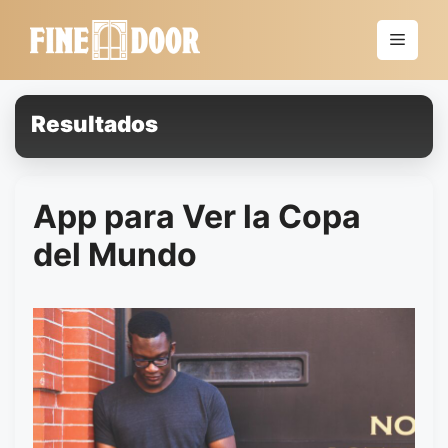
Saltar
al
Menú
contenido
Resultados
App para Ver la Copa
del Mundo