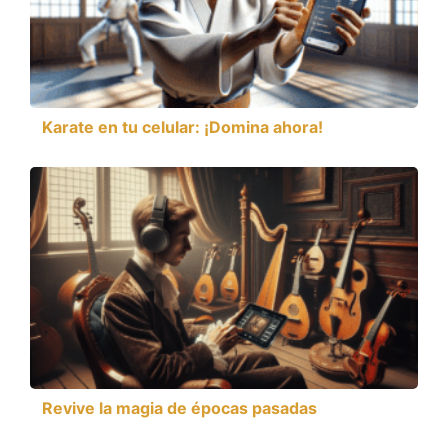
Karate en tu celular: ¡Domina ahora!
Revive la magia de épocas pasadas