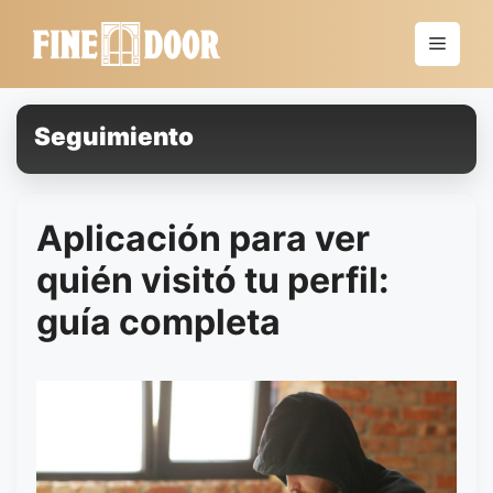
Saltar
al
Menú
contenido
Seguimiento
Aplicación para ver
quién visitó tu perfil:
guía completa