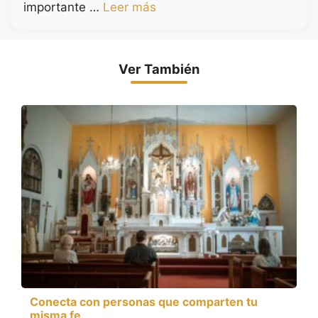
importante …
Leer más
Ver También
Conecta con personas que comparten tu
misma fe