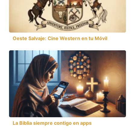
Oeste Salvaje: Cine Western en tu Móvil
La Biblia siempre contigo en apps