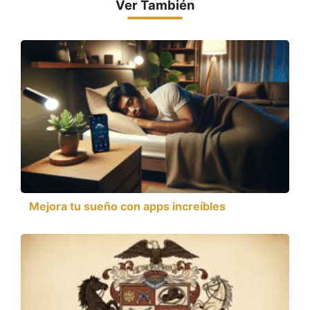
Ver También
Mejora tu sueño con apps increíbles