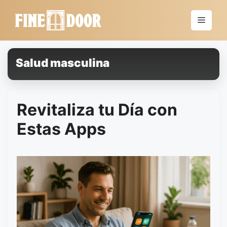
Saltar
al
Menú
contenido
Salud masculina
Revitaliza tu Día con
Estas Apps