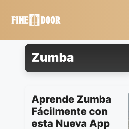
Saltar
al
contenido
Zumba
Aprende Zumba
Fácilmente con
esta Nueva App