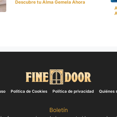
Descubre tu Alma Gemela Ahora
A
A
uso
Política de Cookies
Política de privacidad
Quiénes 
Boletín