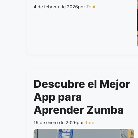
4 de febrero de 2026
por
Toni
Descubre el Mejor
App para
Aprender Zumba
19 de enero de 2026
por
Toni