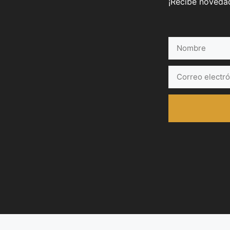
¡Recibe novedad
Nombre
Correo
electrónico