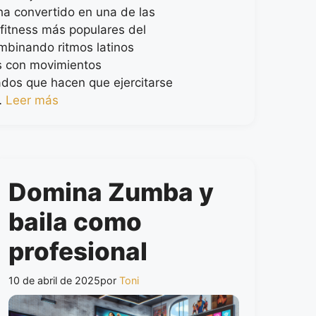
a convertido en una de las
 fitness más populares del
binando ritmos latinos
es con movimientos
ados que hacen que ejercitarse
…
Leer más
Domina Zumba y
baila como
profesional
10 de abril de 2025
por
Toni