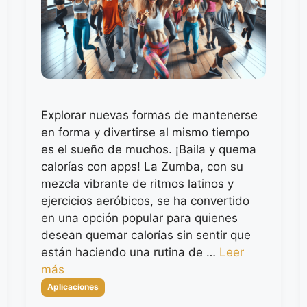
Explorar nuevas formas de mantenerse
en forma y divertirse al mismo tiempo
es el sueño de muchos. ¡Baila y quema
calorías con apps! La Zumba, con su
mezcla vibrante de ritmos latinos y
ejercicios aeróbicos, se ha convertido
en una opción popular para quienes
desean quemar calorías sin sentir que
están haciendo una rutina de …
Leer
más
Categorías
Aplicaciones