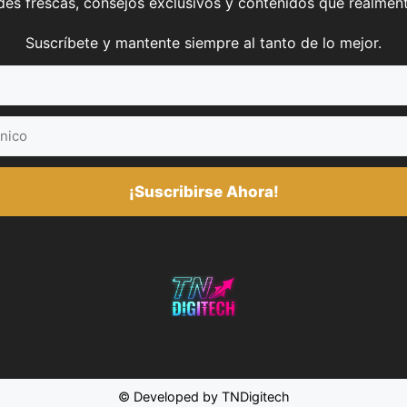
es frescas, consejos exclusivos y contenidos que realment
Suscríbete y mantente siempre al tanto de lo mejor.
¡Suscribirse Ahora!