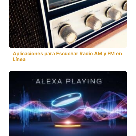
Aplicaciones para Escuchar Radio AM y FM en
Línea