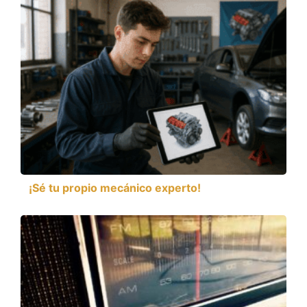
¡Sé tu propio mecánico experto!