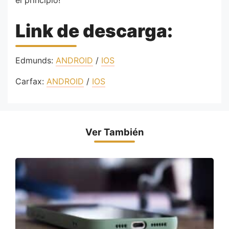
Link de descarga:
Edmunds:
ANDROID
/
IOS
Carfax:
ANDROID
/
IOS
Ver También