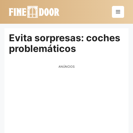
Saltar
al
Menú
contenido
Evita sorpresas: coches
problemáticos
ANÚNCIOS