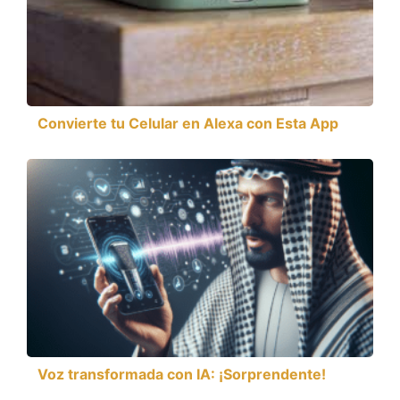
Convierte tu Celular en Alexa con Esta App
Voz transformada con IA: ¡Sorprendente!