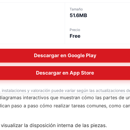
Tamaño
51.6MB
Precio
Free
Descargar en Google Play
Descargar en App Store
instalaciones y valoración puede variar según las actualizaciones del
diagramas interactivos que muestran cómo las partes de u
lican paso a paso cómo realizar tareas comunes, como camb
isualizar la disposición interna de las piezas.