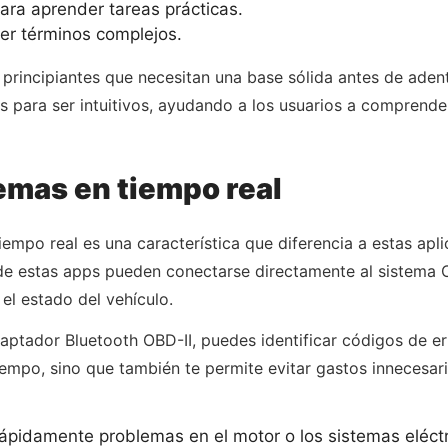
ara aprender tareas prácticas.
er términos complejos.
ra principiantes que necesitan una base sólida antes de ad
 para ser intuitivos, ayudando a los usuarios a comprender
emas en tiempo real
mpo real es una característica que diferencia a estas apli
de estas apps pueden conectarse directamente al sistema O
l estado del vehículo.
ptador Bluetooth OBD-II, puedes identificar códigos de err
iempo, sino que también te permite evitar gastos innecesar
rápidamente problemas en el motor o los sistemas eléctr