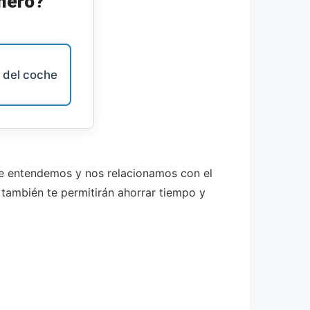
mero?
s del coche
ue entendemos y nos relacionamos con el
 también te permitirán ahorrar tiempo y