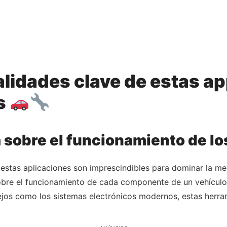
alidades clave de estas a
s
a sobre el funcionamiento de l
s estas aplicaciones son imprescindibles para dominar la 
sobre el funcionamiento de cada componente de un vehícul
ejos como los sistemas electrónicos modernos, estas herra