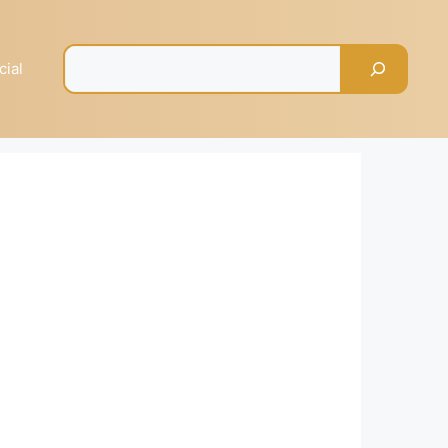
Pesquisar
cial