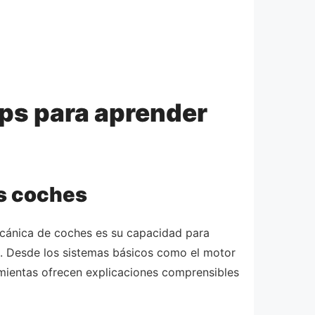
pps para aprender
os coches
mecánica de coches es su capacidad para
o. Desde los sistemas básicos como el motor
mientas ofrecen explicaciones comprensibles