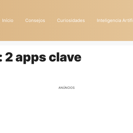
Início
Consejos
Curiosidades
Inteligencia Artifi
 2 apps clave
ANÚNCIOS