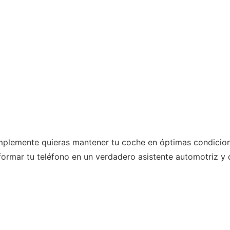
implemente quieras mantener tu coche en óptimas condicion
formar tu teléfono en un verdadero asistente automotriz y 