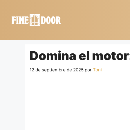
Saltar
al
contenido
Domina el motor:
12 de septiembre de 2025
por
Toni