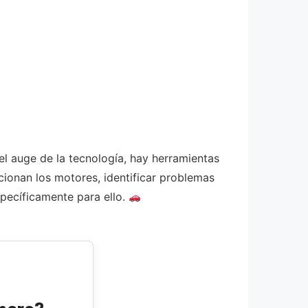
el auge de la tecnología, hay herramientas
cionan los motores, identificar problemas
specíficamente para ello.