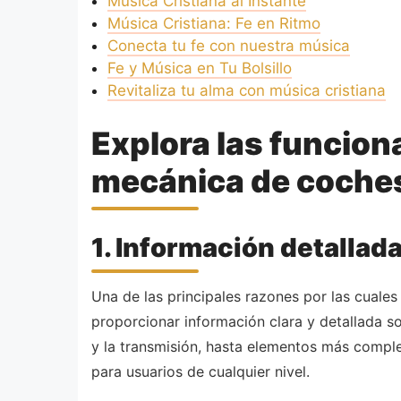
Música Cristiana al Instante
Música Cristiana: Fe en Ritmo
Conecta tu fe con nuestra música
Fe y Música en Tu Bolsillo
Revitaliza tu alma con música cristiana
Explora las funcion
mecánica de coche
1. Información detallad
Una de las principales razones por las cuale
proporcionar información clara y detallada 
y la transmisión, hasta elementos más compl
para usuarios de cualquier nivel.