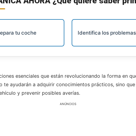
NICA AHORA ¿Qué quiere saber pri
epara tu coche
Identifica los problema
ciones esenciales que están revolucionando la forma en q
 te ayudarán a adquirir conocimientos prácticos, sino que
hículo y prevenir posibles averías.
ANÚNCIOS