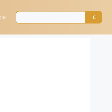
Pesquisar
cial