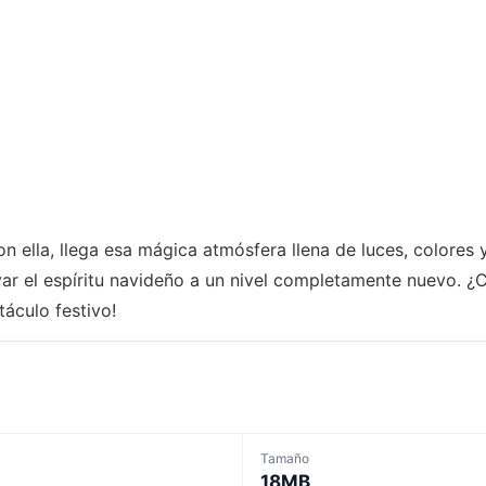
con ella, llega esa mágica atmósfera llena de luces, colore
evar el espíritu navideño a un nivel completamente nuevo. 
áculo festivo!
Tamaño
18MB