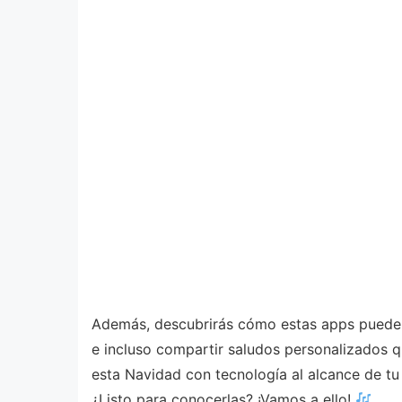
Además, descubrirás cómo estas apps pueden 
e incluso compartir saludos personalizados q
esta Navidad con tecnología al alcance de t
¿Listo para conocerlas? ¡Vamos a ello!