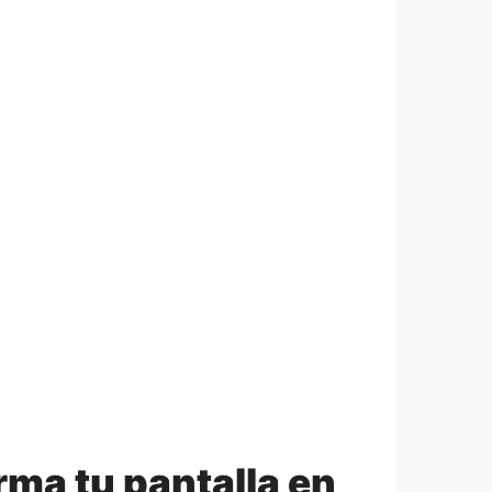
rma tu pantalla en