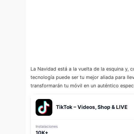
La Navidad está a la vuelta de la esquina y, 
tecnología puede ser tu mejor aliada para ll
transformarán tu móvil en un auténtico espect
TikTok – Videos, Shop & LIVE
Instalaciones
10K+