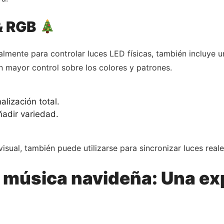
 & RGB
almente para controlar luces LED físicas, también incluye 
n mayor control sobre los colores y patrones.
lización total.
adir variedad.
visual, también puede utilizarse para sincronizar luces real
música navideña: Una exp