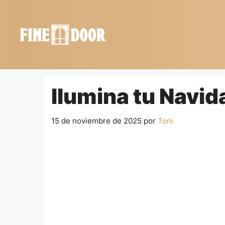
Saltar
al
contenido
Ilumina tu Navi
15 de noviembre de 2025
por
Toni