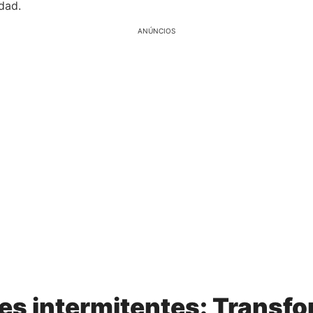
dad.
ANÚNCIOS
es intermitentes: Transfo