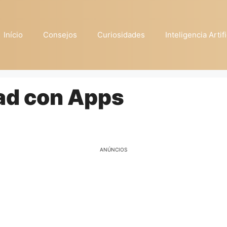
Início
Consejos
Curiosidades
Inteligencia Artifi
dad con Apps
ANÚNCIOS