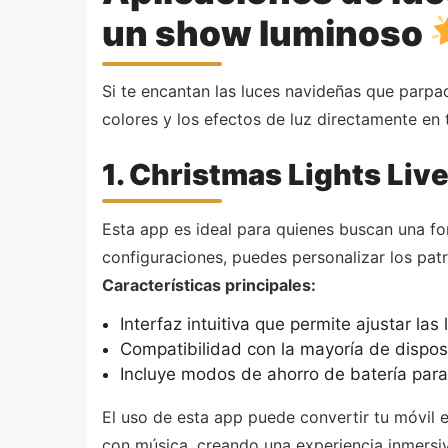
un show luminoso
Si te encantan las luces navideñas que parpad
colores y los efectos de luz directamente en 
1. Christmas Lights Liv
Esta app es ideal para quienes buscan una fo
configuraciones, puedes personalizar los patr
Características principales:
Interfaz intuitiva que permite ajustar las
Compatibilidad con la mayoría de dispos
Incluye modos de ahorro de batería para
El uso de esta app puede convertir tu móvil 
con música, creando una experiencia inmersi