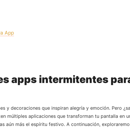
ra App
s apps intermitentes para
es y decoraciones que inspiran alegría y emoción. Pero ¿s
sten múltiples aplicaciones que transforman tu pantalla en 
s aún más el espíritu festivo. A continuación, exploraremo