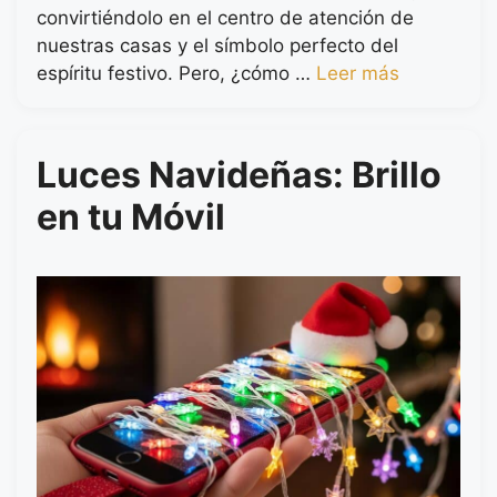
convirtiéndolo en el centro de atención de
nuestras casas y el símbolo perfecto del
espíritu festivo. Pero, ¿cómo …
Leer más
Luces Navideñas: Brillo
en tu Móvil