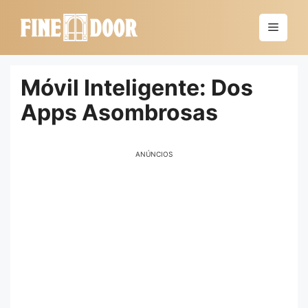
Saltar
al
Menú
contenido
Móvil Inteligente: Dos
Apps Asombrosas
ANÚNCIOS