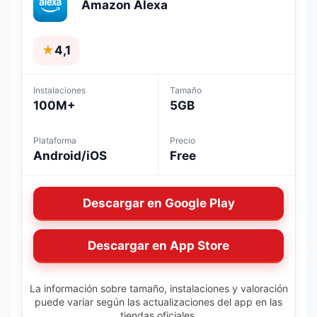
Amazon Alexa
★
4,1
Instalaciones
Tamaño
100M+
5GB
Plataforma
Precio
Android/iOS
Free
Descargar en Google Play
Descargar en App Store
La información sobre tamaño, instalaciones y valoración
puede variar según las actualizaciones del app en las
tiendas oficiales.