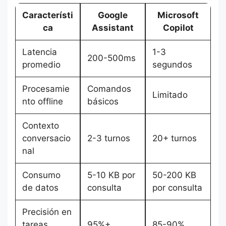
Característi
Google
Microsoft
ca
Assistant
Copilot
Latencia
1-3
200-500ms
promedio
segundos
Procesamie
Comandos
Limitado
nto offline
básicos
Contexto
conversacio
2-3 turnos
20+ turnos
nal
Consumo
5-10 KB por
50-200 KB
de datos
consulta
por consulta
Precisión en
tareas
95%+
85-90%