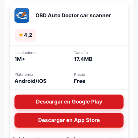
OBD Auto Doctor car scanner
★
4,2
Instalaciones
Tamaño
1M+
17.4MB
Plataforma
Precio
Android/iOS
Free
Descargar en Google Play
Descargar en App Store