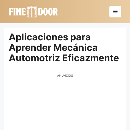
Saltar
al
Menú
contenido
Aplicaciones para
Aprender Mecánica
Automotriz Eficazmente
ANÚNCIOS