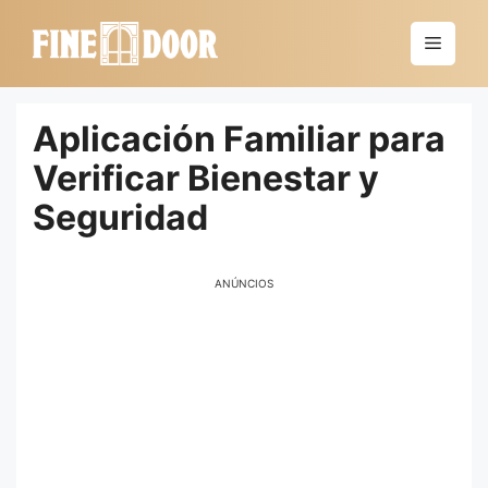
Saltar
al
Menú
contenido
Aplicación Familiar para
Verificar Bienestar y
Seguridad
ANÚNCIOS