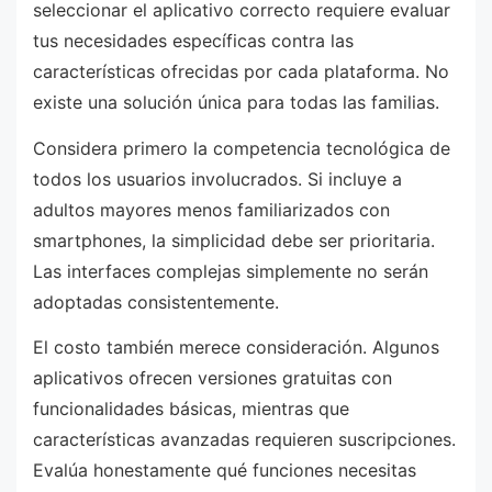
seleccionar el aplicativo correcto requiere evaluar
tus necesidades específicas contra las
características ofrecidas por cada plataforma. No
existe una solución única para todas las familias.
Considera primero la competencia tecnológica de
todos los usuarios involucrados. Si incluye a
adultos mayores menos familiarizados con
smartphones, la simplicidad debe ser prioritaria.
Las interfaces complejas simplemente no serán
adoptadas consistentemente.
El costo también merece consideración. Algunos
aplicativos ofrecen versiones gratuitas con
funcionalidades básicas, mientras que
características avanzadas requieren suscripciones.
Evalúa honestamente qué funciones necesitas