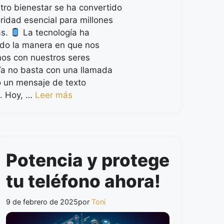
tro bienestar se ha convertido
oridad esencial para millones
as.
La tecnología ha
do la manera en que nos
os con nuestros seres
Ya no basta con una llamada
o un mensaje de texto
. Hoy, …
Leer más
Potencia y protege
tu teléfono ahora!
9 de febrero de 2025
por
Toni