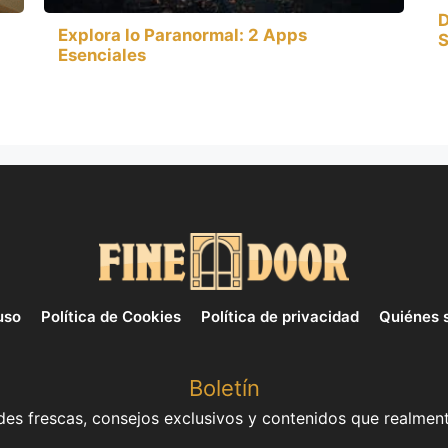
D
Explora lo Paranormal: 2 Apps
S
Esenciales
uso
Política de Cookies
Política de privacidad
Quiénes 
Boletín
es frescas, consejos exclusivos y contenidos que realment