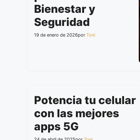
Bienestar y
Seguridad
19 de enero de 2026
por
Toni
Potencia tu celular
con las mejores
apps 5G
24 de abril de 2025
por
Toni