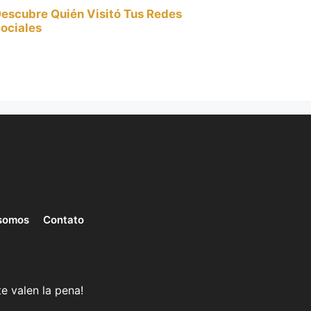
escubre Quién Visitó Tus Redes
ociales
somos
Contato
e valen la pena!