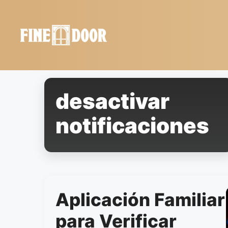
Saltar
al
contenido
desactivar
notificaciones
Aplicación Familiar
para Verificar