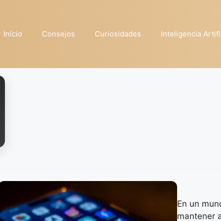
Início
Consejos
Curiosidades
Inteligencia Artifi
En un mun
mantener a