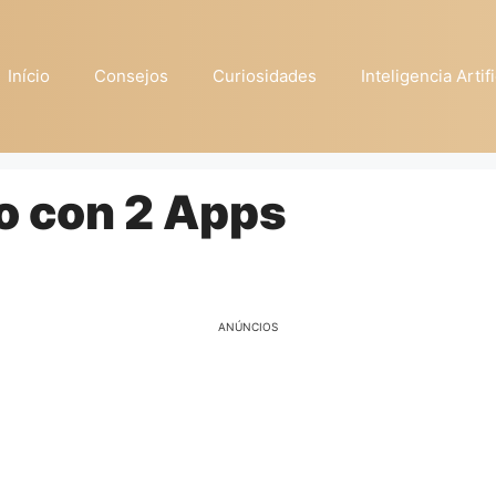
Início
Consejos
Curiosidades
Inteligencia Artifi
o con 2 Apps
ANÚNCIOS