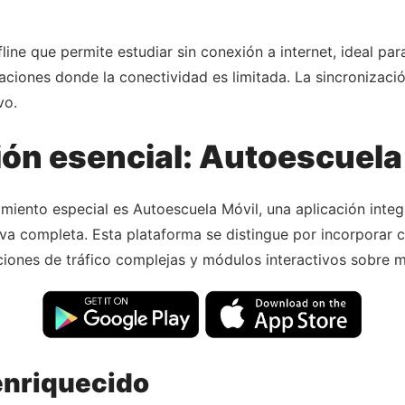
fline que permite estudiar sin conexión a internet, ideal p
aciones donde la conectividad es limitada. La sincronizaci
vo.
ón esencial: Autoescuela
ento especial es Autoescuela Móvil, una aplicación integr
iva completa. Esta plataforma se distingue por incorporar 
ciones de tráfico complejas y módulos interactivos sobre m
enriquecido