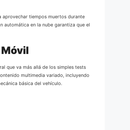
ara aprovechar tiempos muertos durante
ón automática en la nube garantiza que el
 Móvil
al que va más allá de los simples tests
contenido multimedia variado, incluyendo
ecánica básica del vehículo.