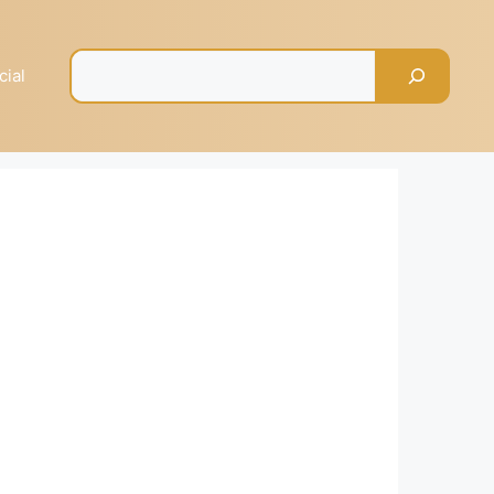
Pesquisar
cial