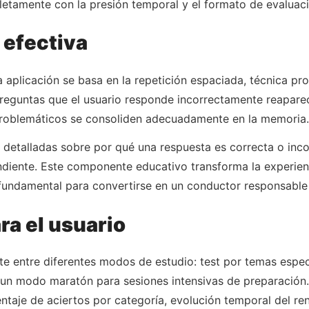
pletamente con la presión temporal y el formato de evaluac
 efectiva
plicación se basa en la repetición espaciada, técnica pro
 preguntas que el usuario responde incorrectamente reapar
problemáticos se consoliden adecuadamente en la memoria.
etalladas sobre por qué una respuesta es correcta o incorr
ndiente. Este componente educativo transforma la experie
 fundamental para convertirse en un conductor responsable
ra el usuario
ente entre diferentes modos de estudio: test por temas espe
 un modo maratón para sesiones intensivas de preparación.
entaje de aciertos por categoría, evolución temporal del re