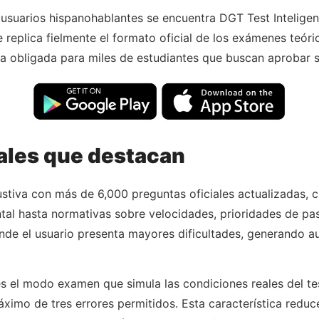
 usuarios hispanohablantes se encuentra DGT Test Inteligen
eplica fielmente el formato oficial de los exámenes teóric
a obligada para miles de estudiantes que buscan aprobar s
pales que destacan
stiva con más de 6,000 preguntas oficiales actualizadas, c
ntal hasta normativas sobre velocidades, prioridades de pas
 donde el usuario presenta mayores dificultades, generando
 el modo examen que simula las condiciones reales del test
imo de tres errores permitidos. Esta característica reduc