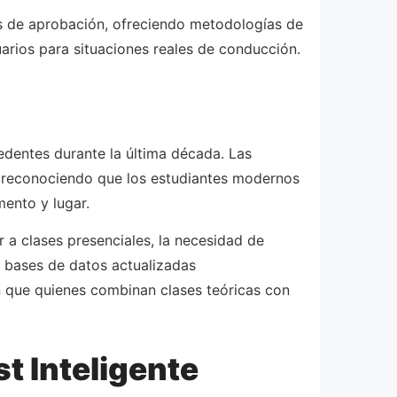
as de aprobación, ofreciendo metodologías de
uarios para situaciones reales de conducción.
edentes durante la última década. Las
, reconociendo que los estudiantes modernos
ento y lugar.
r a clases presenciales, la necesidad de
n bases de datos actualizadas
an que quienes combinan clases teóricas con
t Inteligente