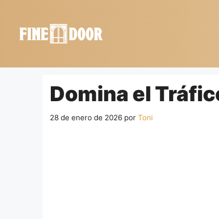
Saltar
al
contenido
Domina el Tráfic
28 de enero de 2026
por
Toni