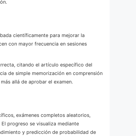
ión.
bada científicamente para mejorar la
ecen con mayor frecuencia en sesiones
ecta, citando el artículo específico del
ncia de simple memorización en comprensión
 más allá de aprobar el examen.
cíficos, exámenes completos aleatorios,
 El progreso se visualiza mediante
ndimiento y predicción de probabilidad de