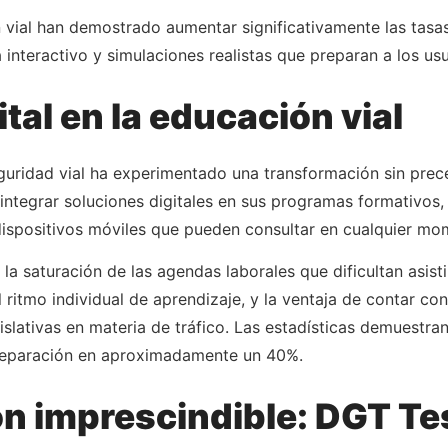
n vial han demostrado aumentar significativamente las tas
interactivo y simulaciones realistas que preparan a los us
tal en la educación vial
guridad vial ha experimentado una transformación sin prec
integrar soluciones digitales en sus programas formativos
spositivos móviles que pueden consultar en cualquier mom
la saturación de las agendas laborales que dificultan asisti
 ritmo individual de aprendizaje, y la ventaja de contar co
slativas en materia de tráfico. Las estadísticas demuestr
preparación en aproximadamente un 40%.
n imprescindible: DGT Tes