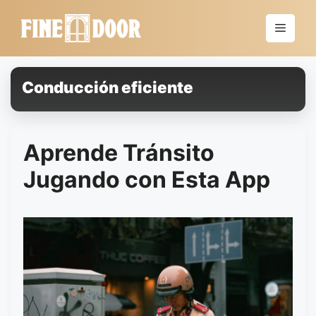
Saltar
al
Menú
contenido
Conducción eficiente
Aprende Tránsito
Jugando con Esta App