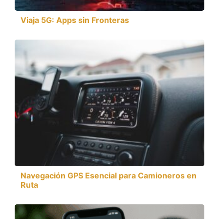
Viaja 5G: Apps sin Fronteras
Navegación GPS Esencial para Camioneros en
Ruta