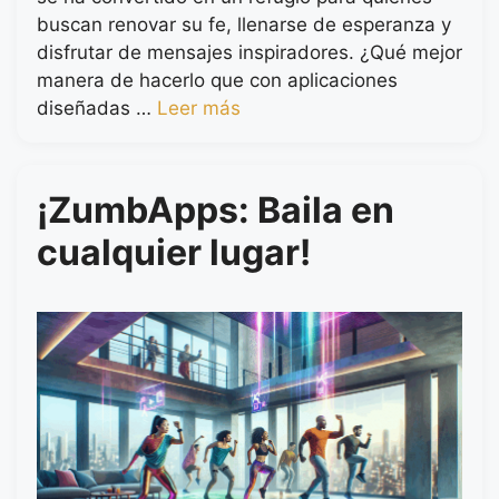
buscan renovar su fe, llenarse de esperanza y
disfrutar de mensajes inspiradores. ¿Qué mejor
manera de hacerlo que con aplicaciones
diseñadas …
Leer más
¡ZumbApps: Baila en
cualquier lugar!