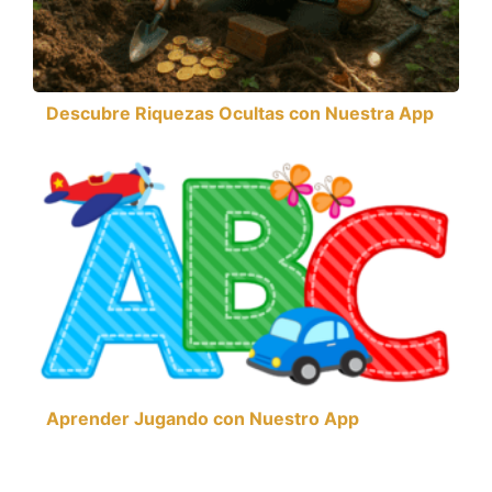
Descubre Riquezas Ocultas con Nuestra App
Aprender Jugando con Nuestro App