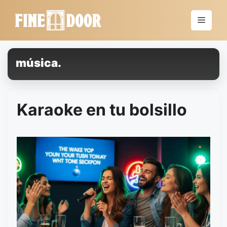
Saltar
al
Menú
contenido
música.
Karaoke en tu bolsillo