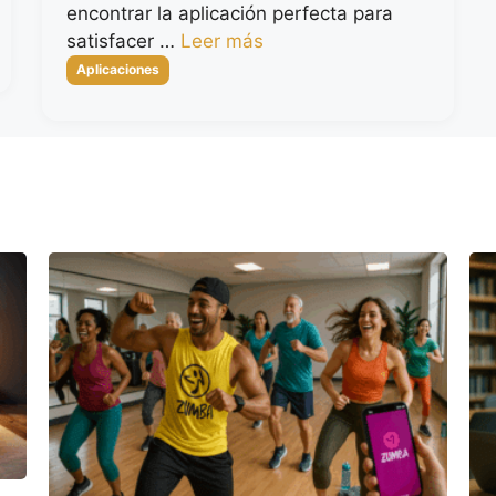
encontrar la aplicación perfecta para
satisfacer …
Leer más
Categorías
Aplicaciones