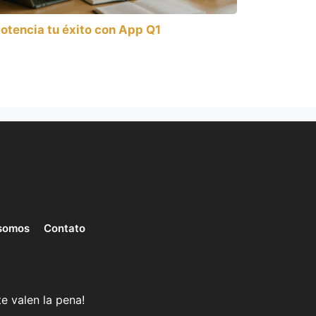
otencia tu éxito con App Q1
somos
Contato
e valen la pena!