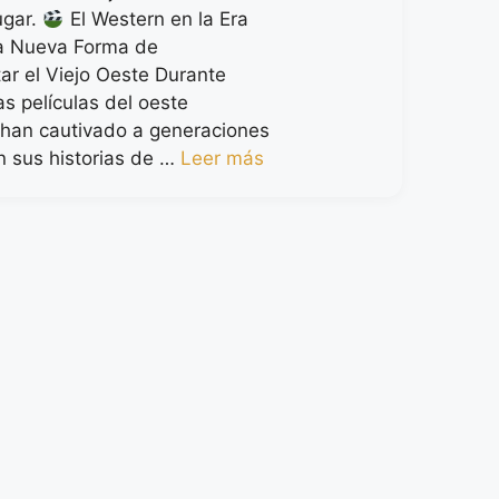
ugar.
El Western en la Era
na Nueva Forma de
ar el Viejo Oeste Durante
s películas del oeste
han cautivado a generaciones
n sus historias de …
Leer más