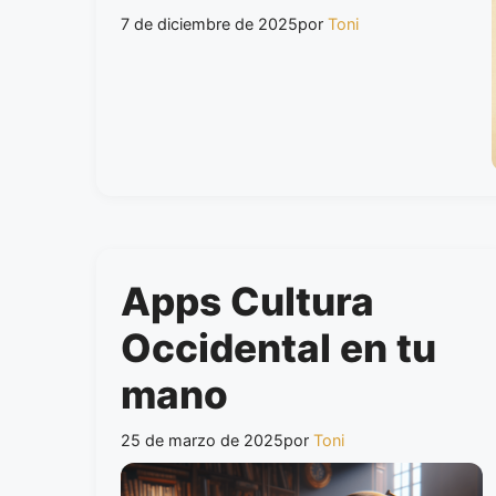
7 de diciembre de 2025
por
Toni
Apps Cultura
Occidental en tu
mano
25 de marzo de 2025
por
Toni