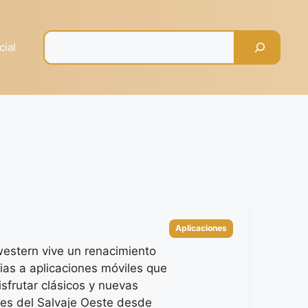
Pesquisar
cial
Categorías
Aplicaciones
western vive un renacimiento
cias a aplicaciones móviles que
sfrutar clásicos y nuevas
es del Salvaje Oeste desde