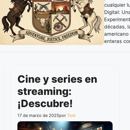
cualquier l
Digital: U
Experiment
décadas, la
americano 
enteras co
Cine y series en
streaming:
¡Descubre!
17 de marzo de 2025
por
Toni