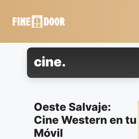
Saltar
al
contenido
cine.
Oeste Salvaje:
Cine Western en tu
Móvil