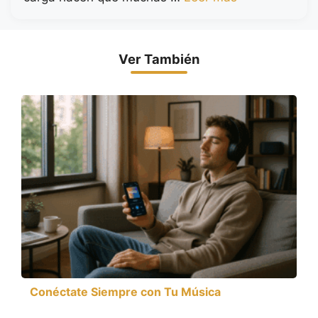
Ver También
Conéctate Siempre con Tu Música