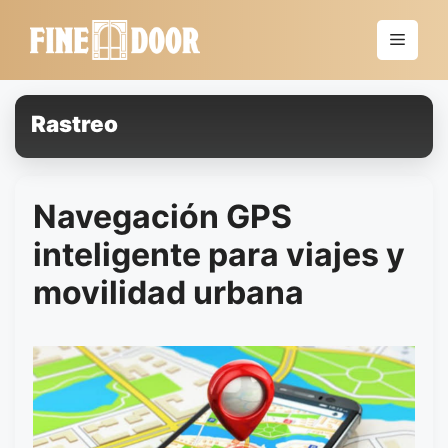
Saltar
al
Menú
contenido
Rastreo
Navegación GPS
inteligente para viajes y
movilidad urbana