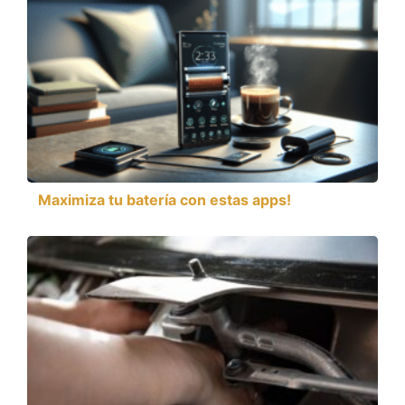
Maximiza tu batería con estas apps!