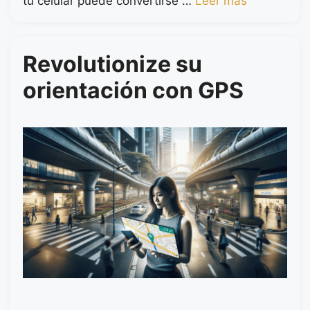
tu celular puede convertirse …
Leer más
Revolutionize su
orientación con GPS