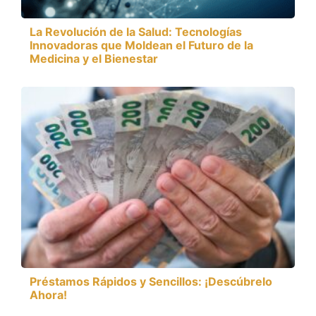
La Revolución de la Salud: Tecnologías
Innovadoras que Moldean el Futuro de la
Medicina y el Bienestar
Préstamos Rápidos y Sencillos: ¡Descúbrelo
Ahora!