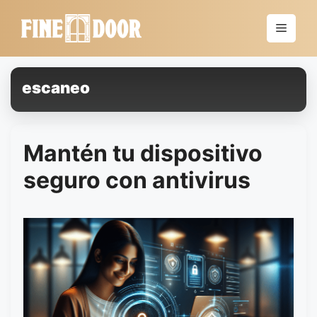
Saltar
al
Menú
contenido
escaneo
Mantén tu dispositivo
seguro con antivirus