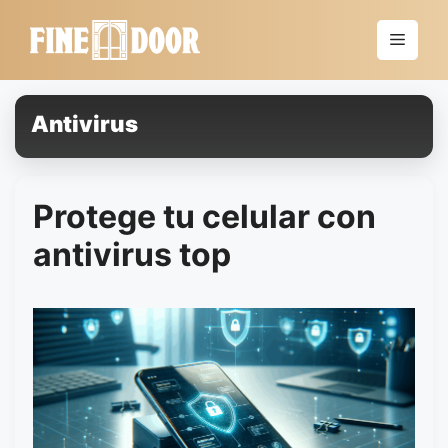
Saltar
al
Menú
contenido
Antivirus
Protege tu celular con
antivirus top