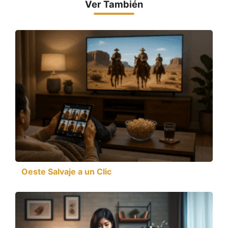
Ver También
Oeste Salvaje a un Clic