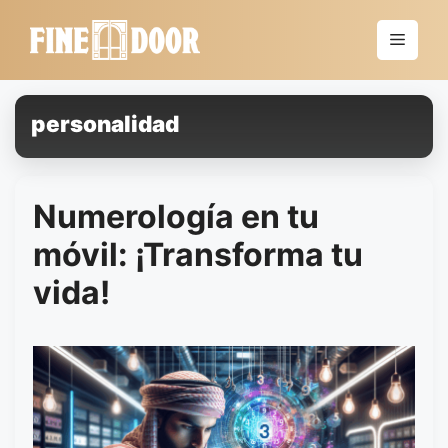
Saltar
al
Menú
contenido
personalidad
Numerología en tu
móvil: ¡Transforma tu
vida!