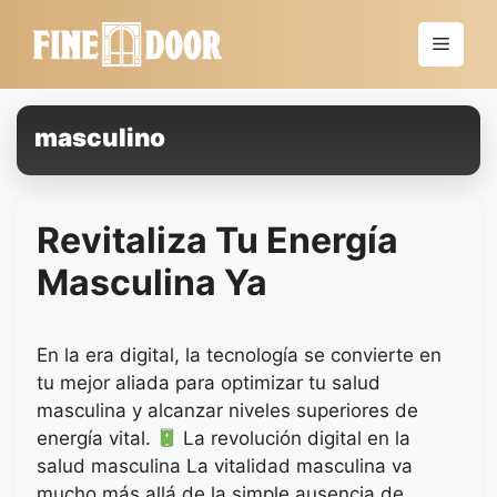
Saltar
al
Menú
contenido
masculino
Revitaliza Tu Energía
Masculina Ya
En la era digital, la tecnología se convierte en
tu mejor aliada para optimizar tu salud
masculina y alcanzar niveles superiores de
energía vital.
La revolución digital en la
salud masculina La vitalidad masculina va
mucho más allá de la simple ausencia de