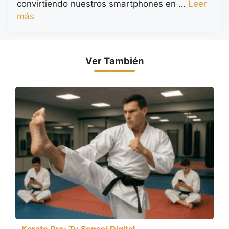
convirtiendo nuestros smartphones en …
Leer
más
Ver También
Karate Pro: Tu Sensei Digital