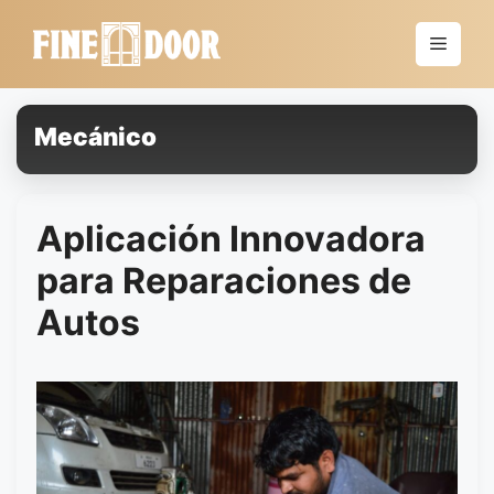
Saltar
al
Menú
contenido
Mecánico
Aplicación Innovadora
para Reparaciones de
Autos