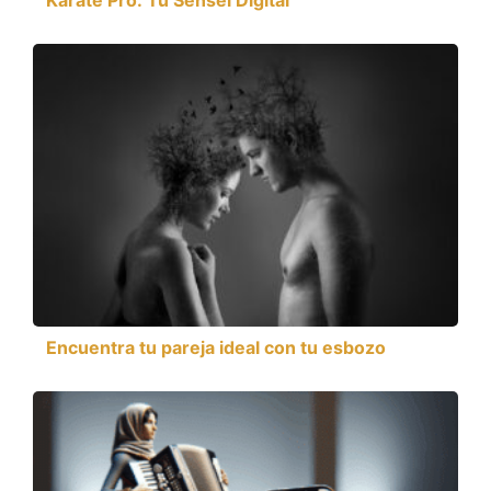
Encuentra tu pareja ideal con tu esbozo