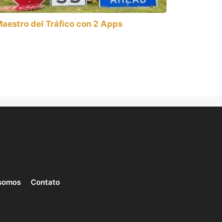
aestro del Tráfico con 2 Apps
somos
Contato