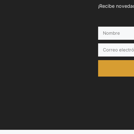
¡Recibe novedad
Nombre
Correo
electrónico