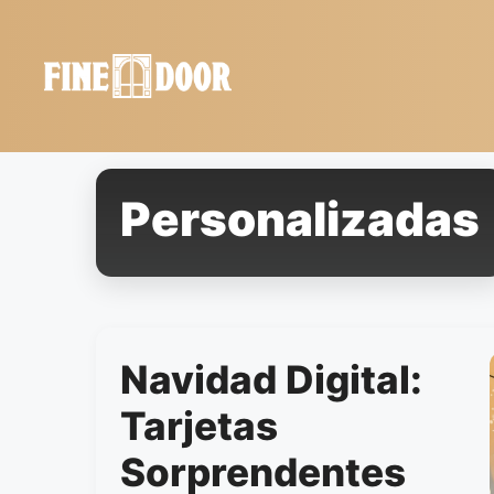
Saltar
al
contenido
Personalizadas
Navidad Digital:
Tarjetas
Sorprendentes