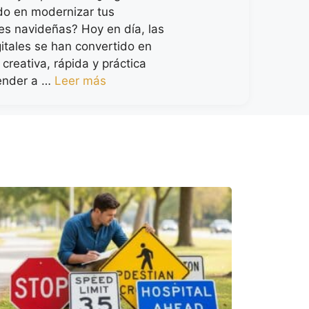
o en modernizar tus
nes navideñas? Hoy en día, las
gitales se han convertido en
creativa, rápida y práctica
ender a …
Leer más