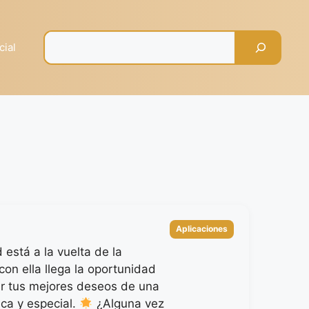
Pesquisar
cial
Categorías
Aplicaciones
está a la vuelta de la
con ella llega la oportunidad
r tus mejores deseos de una
ca y especial.
¿Alguna vez