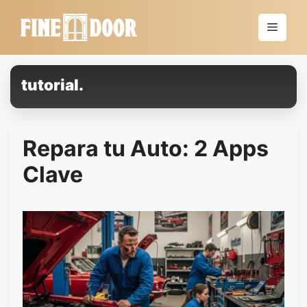
Saltar
al
Menú
contenido
tutorial.
Repara tu Auto: 2 Apps
Clave