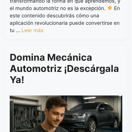
transformando la forma en que aprendemos, y
el mundo automotriz no es la excepción.
En
este contenido descubrirás cómo una
aplicación revolucionaria puede convertirse en
tu …
Leer más
Domina Mecánica
Automotriz ¡Descárgala
Ya!