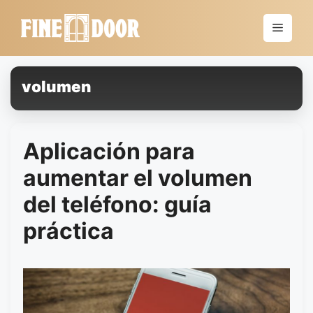
Saltar
al
Menú
contenido
volumen
Aplicación para
aumentar el volumen
del teléfono: guía
práctica