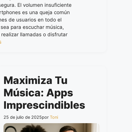
segura. El volumen insuficiente
rtphones es una queja común
nes de usuarios en todo el
sea para escuchar música,
 realizar llamadas o disfrutar
s
Maximiza Tu
Música: Apps
Imprescindibles
25 de julio de 2025
por
Toni