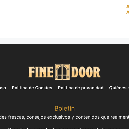
A
A
uso
Política de Cookies
Política de privacidad
Quiénes 
Boletín
es frescas, consejos exclusivos y contenidos que realment