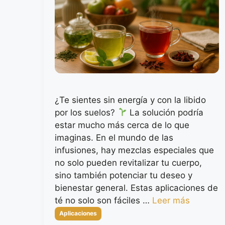
¿Te sientes sin energía y con la libido
por los suelos?
La solución podría
estar mucho más cerca de lo que
imaginas. En el mundo de las
infusiones, hay mezclas especiales que
no solo pueden revitalizar tu cuerpo,
sino también potenciar tu deseo y
bienestar general. Estas aplicaciones de
té no solo son fáciles …
Leer más
Categorías
Aplicaciones