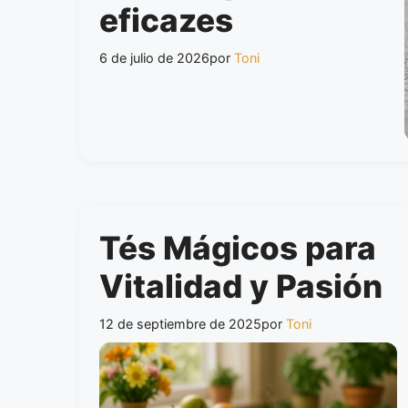
eficazes
6 de julio de 2026
por
Toni
Tés Mágicos para
Vitalidad y Pasión
12 de septiembre de 2025
por
Toni