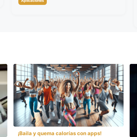
Aplicaciones
¡Baila y quema calorías con apps!