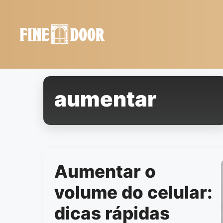
Saltar
al
contenido
aumentar
Aumentar o
volume do celular:
dicas rápidas