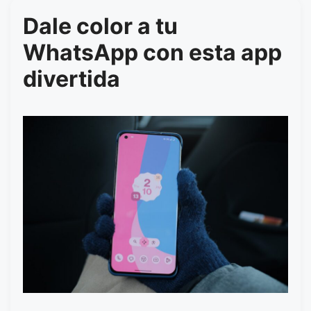
Dale color a tu
WhatsApp con esta app
divertida