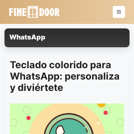
Saltar
al
Menú
contenido
WhatsApp
Teclado colorido para
WhatsApp: personaliza
y diviértete