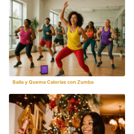
Baila y Quema Calorías con Zumba