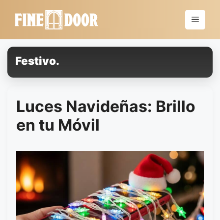
Saltar
al
Menú
contenido
Festivo.
Luces Navideñas: Brillo
en tu Móvil