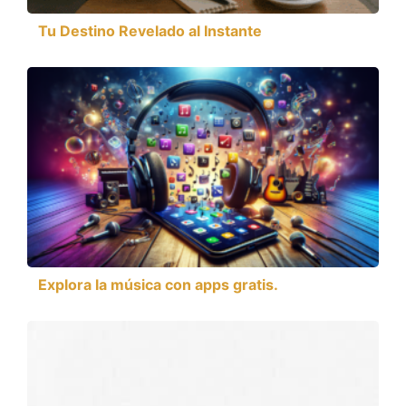
Tu Destino Revelado al Instante
Explora la música con apps gratis.