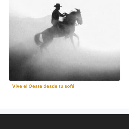
Vive el Oeste desde tu sofá